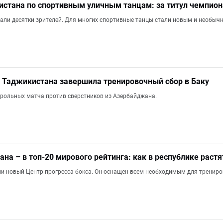
стана по спортивным уличным танцам: за титул чемпиона
али десятки зрителей. Для многих спортивные танцы стали новым и необы
 Таджикистана завершила тренировочный сбор в Баку
рольных матча против сверстников из Азербайджана.
на – в топ-20 мирового рейтинга: как в республике раст
ли новый Центр прогресса бокса. Он оснащен всем необходимым для трениро