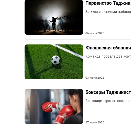
Первенство Таджики
За выступлениями наблюд
06 июля 2026
Юношеская сборная
Команда провела два конт
03 июля 2026
Боксеры Таджикиста
В столице страны построи
27 июня 2026