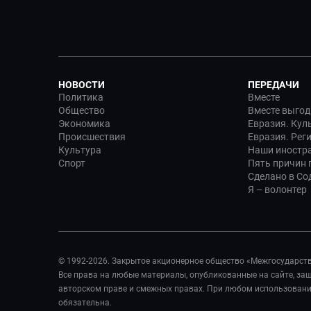
НОВОСТИ
ПЕРЕДАЧИ
Политика
Вместе
Общество
Вместе выгод
Экономика
Евразия. Кул
Происшествия
Евразия. Рег
Культура
Наши иностр
Спорт
Пять причин п
Сделано в Со
Я – волонтер
© 1992-2026. Закрытое акционерное общество «Межгосударст
Все права на любые материалы, опубликованные на сайте, з
авторском праве и смежных правах. При любом использовании
обязательна.