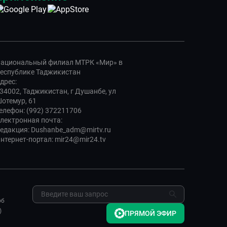
ациональный филиал МТРК «Мир» в
еспублике Таджикистан
дрес:
34002, Таджикистан, г Душанбе, ул
отемур, 61
елефон: (992) 372211706
лектронная почта:
едакция: Dushanbe_adm@mirtv.ru
нтернет-портал: mir24@mir24.tv
об
)
ПРЯМОЙ ЭФИР