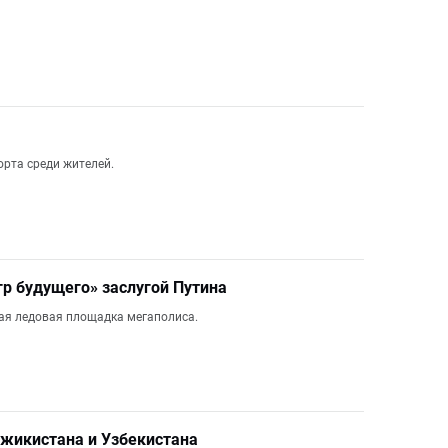
рта среди жителей.
гр будущего» заслугой Путина
ная ледовая площадка мегаполиса.
джикистана и Узбекистана