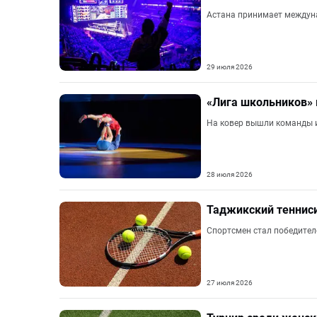
Астана принимает междуна
29 июля 2026
«Лига школьников» 
На ковер вышли команды и
28 июля 2026
Таджикский теннис
Спортсмен стал победител
27 июля 2026