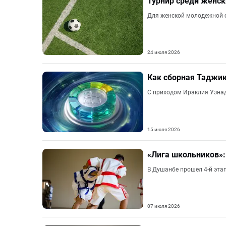
Турнир среди женск
Для женской молодежной с
24 июля 2026
Как сборная Таджик
С приходом Ираклия Узна
15 июля 2026
«Лига школьников»:
В Душанбе прошел 4-й эта
07 июля 2026