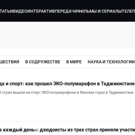
ТАТЬИ
ВИДЕО
ИНТЕРАКТИВ
ПЕРЕДАЧИ
ФИЛЬМЫ И СЕРИАЛЫ
ТЕЛЕ
ШЕСТВИЯ
В СОДРУЖЕСТВЕ
В МИРЕ
НАУКА И ТЕХНОЛОГИИ
да и спорт: как прошел ЭКО-полумарафон в Таджикистане
20 стран вышли на старт ЭКО-полумарафона в Фанских горах в Таджикистане.
га каждый день»: дзюдоисты из трех стран приняли учас