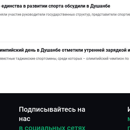
 единства в развитии спорта обсудили в Душанбе
няли участие руководители государственных структур, представители спорт
мпийский день в Душанбе отметили утренней зарядкой 
известные таджикские спортсмены, среди которых – олимпийский чемпион п
Подписывайтесь на
нас
в социальных сетях