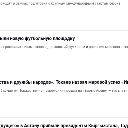
оходят в рамках подготовки к крупным международным стартам сезона.
крыли новую футбольную площадку
ит расширить возможности для занятий футболом и развития массового спо
ства и дружбы народов». Токаев назвал мировой успех «И
м будущего». Торжественная церемония прошла на «Барыс-Арене» — это глав
удущего» в Астану прибыли президенты Кыргызстана, Та