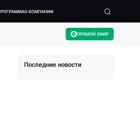
ПРОГРАММА
О КОМПАНИИ
ПРЯМОЙ ЭФИР
Последние новости
с