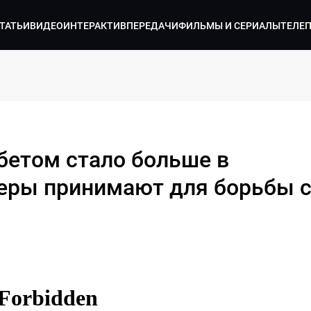
ТАТЬИ
ВИДЕО
ИНТЕРАКТИВ
ПЕРЕДАЧИ
ФИЛЬМЫ И СЕРИАЛЫ
ТЕЛЕ
бетом стало больше в
еры принимают для борьбы 