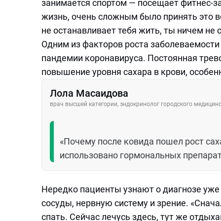
занимается спортом — посещает фитнес-за
жизнь, очень сложным было принять это вс
не останавливает тебя жить, ты ничем не 
Одним из факторов роста заболеваемости 
пандемии коронавируса. Постоянная трев
повышение уровня сахара в крови, особенн
Лола Масаидова
врач высшей категории, эндокринолог городского медици
«Почему после ковида пошел рост сах
использовано гормональных препарат
Нередко пациенты узнают о диагнозе уже
сосуды, нервную систему и зрение. «Снача
спать. Сейчас лечусь здесь, тут же отдых