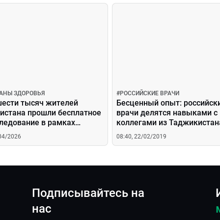
РАНЫ ЗДОРОВЬЯ
#
РОССИЙСКИЕ ВРАЧИ
шести тысяч жителей
Бесценный опыт: российск
истана прошли бесплатное
врачи делятся навыками с
ледование в рамках
коллегами из Таджикистан
ного дня здоровья
/04/2026
08:40, 22/02/2019
Подписывайтесь на
нас