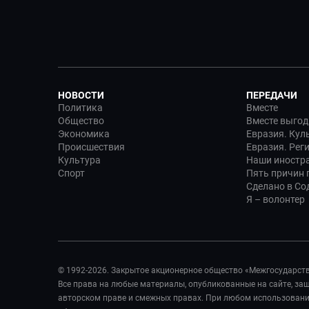
НОВОСТИ
ПЕРЕДАЧИ
Политика
Вместе
Общество
Вместе выгод
Экономика
Евразия. Кул
Происшествия
Евразия. Рег
Культура
Наши иностр
Спорт
Пять причин п
Сделано в Со
Я – волонтер
© 1992-2026. Закрытое акционерное общество «Межгосударст
Все права на любые материалы, опубликованные на сайте, з
авторском праве и смежных правах. При любом использовании