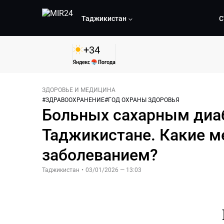
Таджикистан
С
+
34
ЗДОРОВЬЕ И МЕДИЦИНА
#
ЗДРАВООХРАНЕНИЕ
#
ГОД ОХРАНЫ ЗДОРОВЬЯ
Больных сахарным диа
Таджикистане. Какие м
заболеванием?
Таджикистан
•
03/01/2026 — 13:03