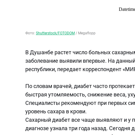
Фото:
Shutterstock/FOTODOM
/
Megaflopp
В Душанбе растет число больных сахарным
заболевание выявили впервые. На данный
республики, передает корреспондент «МИ
По словам врачей, диабет часто протека
быстрая утомляемость, снижение веса, у
Специалисты рекомендуют при первых сим
уровень сахара в крови.
Сахарный диабет все чаще выявляют и у п
диагнозе узнала три года назад. Сегодня 