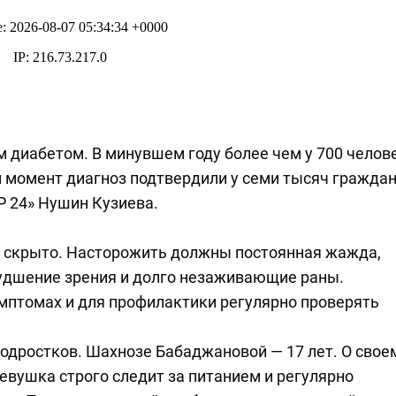
 диабетом. В минувшем году более чем у 700 челов
 момент диагноз подтвердили у семи тысяч гражда
Р 24» Нушин Кузиева.
ет скрыто. Насторожить должны постоянная жажда,
худшение зрения и долго незаживающие раны.
птомах и для профилактики регулярно проверять
одростков. Шахнозе Бабаджановой — 17 лет. О свое
девушка строго следит за питанием и регулярно