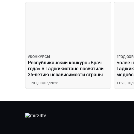
#
КОНКУРСЫ
#
ГОД ОХ
Республиканский конкурс «Врач
Более 
года» в Таджикистане посвятили
Таджик
35-летию независимости страны
медобс
Всемир
11:01, 08/05/2026
11:23, 10