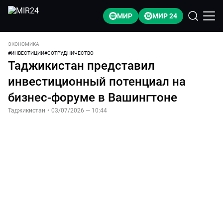
МИР
МИР 24
ЭКОНОМИКА
#
ИНВЕСТИЦИИ
#
СОТРУДНИЧЕСТВО
Таджикистан представил
инвестиционный потенциал на
бизнес-форуме в Вашингтоне
Таджикистан
•
03/07/2026 — 10:44