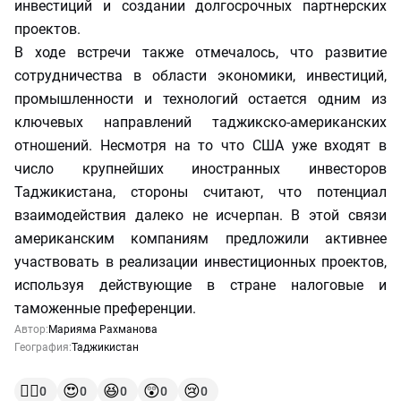
инвестиций и создании долгосрочных партнерских
проектов.
В ходе встречи также отмечалось, что развитие
сотрудничества в области экономики, инвестиций,
промышленности и технологий остается одним из
ключевых направлений таджикско-американских
отношений. Несмотря на то что США уже входят в
число крупнейших иностранных инвесторов
Таджикистана, стороны считают, что потенциал
взаимодействия далеко не исчерпан. В этой связи
американским компаниям предложили активнее
участвовать в реализации инвестиционных проектов,
используя действующие в стране налоговые и
таможенные преференции.
Автор:
Марияма Рахманова
География:
Таджикистан
👍🏻
😍
😆
😲
😢
0
0
0
0
0