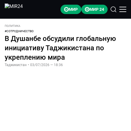
МИР
МИР 24
ПОЛИТИКА
#
СОТРУДНИЧЕСТВО
В Душанбе обсудили глобальную
инициативу Таджикистана по
укреплению мира
Таджикистан
•
03/07/2026 — 18:36