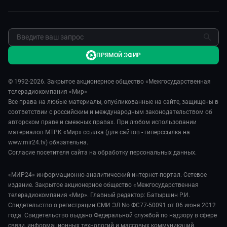
Я – волонтер
Карьера
Реклама
Обратная связь
ПРЯМОЙ ЭФИР
© 1992-2026. Закрытое акционерное общество «Межгосударственная
телерадиокомпания «Мир»
Все права на любые материалы, опубликованные на сайте, защищены в
соответствии с российским и международным законодательством об
авторском праве и смежных правах. При любом использовании
материалов МТРК «Мир» ссылка (для сайтов - гиперссылка на
www.mir24.tv) обязательна.
Согласие посетителя сайта на обработку персональных данных.
«МИР24» информационно-аналитический интернет-портал. Сетевое
издание. Закрытое акционерное общество «Межгосударственная
телерадиокомпания «Мир». Главный редактор: Батыршин Р.И.
Свидетельство о регистрации СМИ ЭЛ No ФС77-50091 от 06 июня 2012
года. Свидетельство выдано Федеральной службой по надзору в сфере
связи, информационных технологий и массовых коммуникаций.