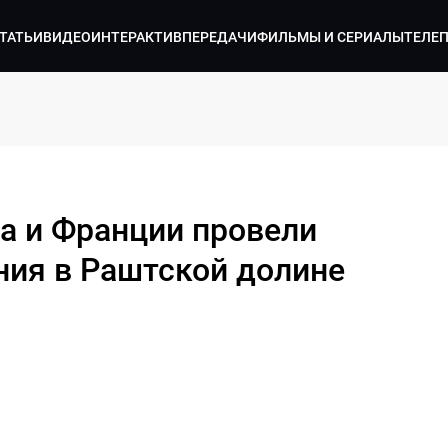
ТАТЬИ
ВИДЕО
ИНТЕРАКТИВ
ПЕРЕДАЧИ
ФИЛЬМЫ И СЕРИАЛЫ
ТЕЛЕ
а и Франции провели
ия в Раштской долине