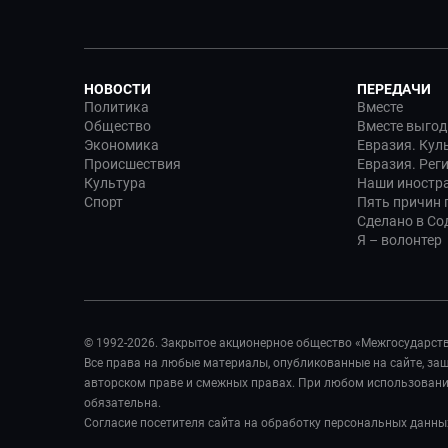
НОВОСТИ
ПЕРЕДАЧИ
Политика
Вместе
Общество
Вместе выгод
Экономика
Евразия. Кул
Происшествия
Евразия. Рег
Культура
Наши иностр
Спорт
Пять причин п
Сделано в Со
Я – волонтер
© 1992-2026. Закрытое акционерное общество «Межгосударст
Все права на любые материалы, опубликованные на сайте, з
авторском праве и смежных правах. При любом использовании
обязательна.
Согласие посетителя сайта на обработку персональных данны