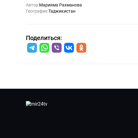
Автор:
Марияма Рахманова
География:
Таджикистан
Поделиться: