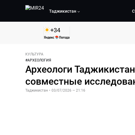
Таджикистан
С
+
34
КУЛЬТУРА
#
АРХЕОЛОГИЯ
Археологи Таджикистан
совместные исследован
Таджикистан
•
03/07/2026 — 21:16