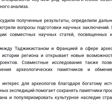
ного анализа.
судили полученные результаты, определили даль
мотрели вопросы подготовки научных заключений.
ации совместных научных статей, посвященных 
 между Таджикистаном и Францией в сфере архе
ю истории региона и открывает новые возможнос
роектов. Совместные исследования также позв
ения археологических памятников и обменив
интерес для археологов благодаря богатому ист
ных экспедиций помогает сохранять памятники про
ана и популяризировать культурное наследие стр