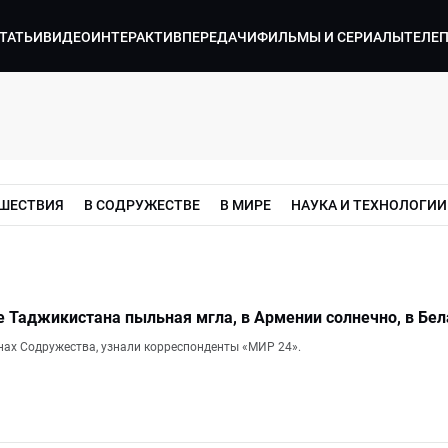
ТАТЬИ
ВИДЕО
ИНТЕРАКТИВ
ПЕРЕДАЧИ
ФИЛЬМЫ И СЕРИАЛЫ
ТЕЛЕ
ШЕСТВИЯ
В СОДРУЖЕСТВЕ
В МИРЕ
НАУКА И ТЕХНОЛОГИИ
ге Таджикистана пыльная мгла, в Армении солнечно, в Бел
анах Содружества, узнали корреспонденты «МИР 24».