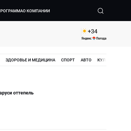
ПРОГРАММА
О КОМПАНИИ
+
34
ЗДОРОВЬЕ И МЕДИЦИНА
СПОРТ
АВТО
КУЛЬТУРА
ШО
аруси оттепель