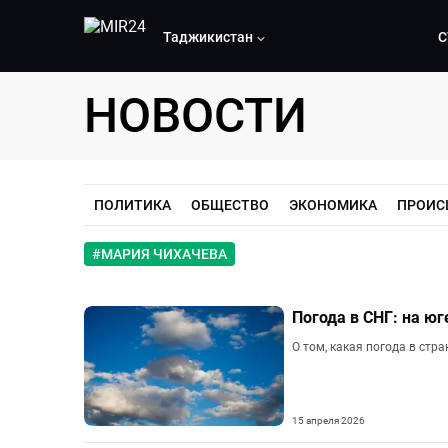
Таджикистан
С
НОВОСТИ
ПОЛИТИКА
ОБЩЕСТВО
ЭКОНОМИКА
ПРОИС
#
МАРИЯ ЧИХАЧЕВА
Погода в СНГ: на ю
О том, какая погода в стр
15 апреля 2026