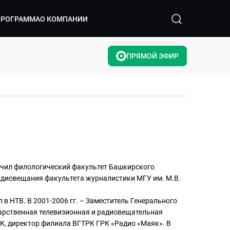
ПРОГРАММА
О КОМПАНИИ
ПРЯМОЙ ЭФИР
ончил филологический факультет Башкирского
радиовещания факультета журналистики МГУ им. М.В.
 в НТВ. В 2001-2006 гг. – Заместитель Генерального
арственная телевизионная и радиовещательная
РК, директор филиала ВГТРК ГРК «Радио «Маяк». В