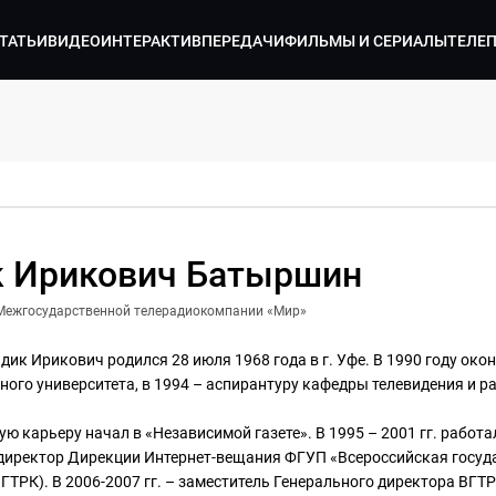
ТАТЬИ
ВИДЕО
ИНТЕРАКТИВ
ПЕРЕДАЧИ
ФИЛЬМЫ И СЕРИАЛЫ
ТЕЛЕ
к Ирикович Батыршин
Межгосударственной телерадиокомпании «Мир»
ик Ирикович родился 28 июля 1968 года в г. Уфе. В 1990 году ок
ного университета, в 1994 – аспирантуру кафедры телевидения и 
ю карьеру начал в «Независимой газете». В 1995 – 2001 гг. работал
 директор Дирекции Интернет-вещания ФГУП «Всероссийская госуд
ГТРК). В 2006-2007 гг. – заместитель Генерального директора ВГТ