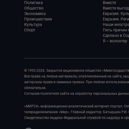
Политика
Вместе
Общество
Вместе выгод
Экономика
Евразия. Кул
Происшествия
Евразия. Рег
Культура
Наши иностр
Спорт
Пять причин п
Сделано в Со
Я – волонтер
© 1992-2026. Закрытое акционерное общество «Межгосударст
Все права на любые материалы, опубликованные на сайте, з
авторском праве и смежных правах. При любом использовании
обязательна.
Согласие посетителя сайта на обработку персональных данны
«МИР24» информационно-аналитический интернет-портал. Сет
телерадиокомпания «Мир». Главный редактор: Батыршин Р.И. 
Свидетельство выдано Федеральной службой по надзору в сф