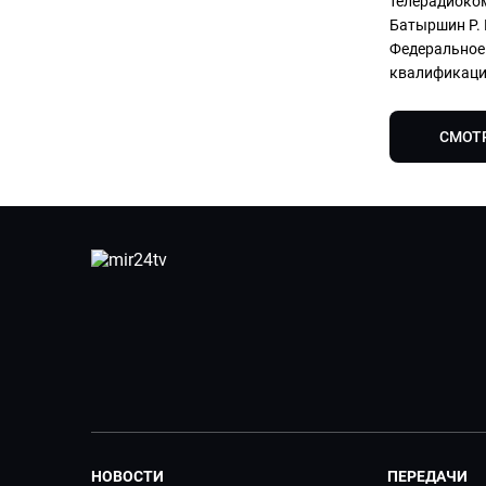
телерадиоком
Батыршин Р. 
Федеральное
квалификации
СМОТ
НОВОСТИ
ПЕРЕДАЧИ