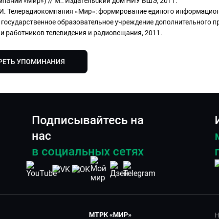
пании «Мир») // М.: Издательский дом НИУ ВШЭ, 2011.
И. Телерадиокомпания «Мир»: формирование единого информационн
 государственное образовательное учреждение дополнительного 
 работников телевидения и радиовещания, 2011.
РЕТЬ УПОМИНАНИЯ
Подписывайтесь на
нас
в социальных сетях
МТРК «МИР»
Н